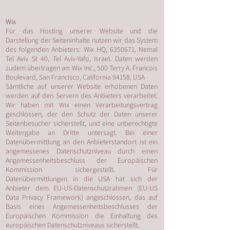
Wix
Für das Hosting unserer Website und die
Darstellung der Seiteninhalte nutzen wir das System
des folgenden Anbieters: Wix HQ, 6350671, Nemal
Tel Aviv St 40, Tel Aviv-Yafo, Israel. Daten werden
zudem übertragen an: Wix Inc., 500 Terry A. Francois
Boulevard, San Francisco, California 94158, USA
Sämtliche auf unserer Website erhobenen Daten
werden auf den Servern des Anbieters verarbeitet.
Wir haben mit Wix einen Verarbeitungsvertrag
geschlossen, der den Schutz der Daten unserer
Seitenbesucher sicherstellt, und eine unberechtigte
Weitergabe an Dritte untersagt. Bei einer
Datenübermittlung an den Anbieterstandort ist ein
angemessenes Datenschutzniveau durch einen
Angemessenheitsbeschluss der Europäischen
Kommission sichergestellt. Für
Datenübermittlungen in die USA hat sich der
Anbieter dem EU-US-Datenschutzrahmen (EU-US
Data Privacy Framework) angeschlossen, das auf
Basis eines Angemessenheitsbeschlusses der
Europäischen Kommission die Einhaltung des
europäischen Datenschutzniveaus sicherstellt.