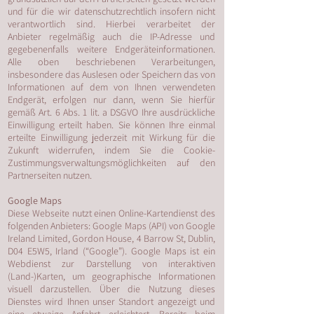
und für die wir datenschutzrechtlich insofern nicht
verantwortlich sind. Hierbei verarbeitet der
Anbieter regelmäßig auch die IP-Adresse und
gegebenenfalls weitere Endgeräteinformationen.
Alle oben beschriebenen Verarbeitungen,
insbesondere das Auslesen oder Speichern das von
Informationen auf dem von Ihnen verwendeten
Endgerät, erfolgen nur dann, wenn Sie hierfür
gemäß Art. 6 Abs. 1 lit. a DSGVO Ihre ausdrückliche
Einwilligung erteilt haben. Sie können Ihre einmal
erteilte Einwilligung jederzeit mit Wirkung für die
Zukunft widerrufen, indem Sie die Cookie-
Zustimmungsverwaltungsmöglichkeiten auf den
Partnerseiten nutzen.
Google Maps
Diese Webseite nutzt einen Online-Kartendienst des
folgenden Anbieters: Google Maps (API) von Google
Ireland Limited, Gordon House, 4 Barrow St, Dublin,
D04 E5W5, Irland (“Google”). Google Maps ist ein
Webdienst zur Darstellung von interaktiven
(Land-)Karten, um geographische Informationen
visuell darzustellen. Über die Nutzung dieses
Dienstes wird Ihnen unser Standort angezeigt und