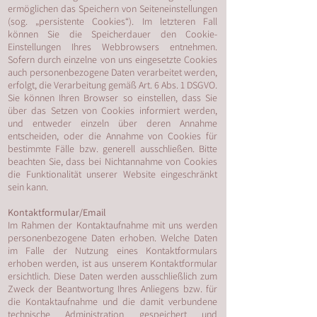
ermöglichen das Speichern von Seiteneinstellungen
(sog. „persistente Cookies“). Im letzteren Fall
können Sie die Speicherdauer den Cookie-
Einstellungen Ihres Webbrowsers entnehmen.
Sofern durch einzelne von uns eingesetzte Cookies
auch personenbezogene Daten verarbeitet werden,
erfolgt, die Verarbeitung gemäß Art. 6 Abs. 1 DSGVO.
Sie können Ihren Browser so einstellen, dass Sie
über das Setzen von Cookies informiert werden,
und entweder einzeln über deren Annahme
entscheiden, oder die Annahme von Cookies für
bestimmte Fälle bzw. generell ausschließen. Bitte
beachten Sie, dass bei Nichtannahme von Cookies
die Funktionalität unserer Website eingeschränkt
sein kann.
Kontaktformular/Email
Im Rahmen der Kontaktaufnahme mit uns werden
personenbezogene Daten erhoben. Welche Daten
im Falle der Nutzung eines Kontaktformulars
erhoben werden, ist aus unserem Kontaktformular
ersichtlich. Diese Daten werden ausschließlich zum
Zweck der Beantwortung Ihres Anliegens bzw. für
die Kontaktaufnahme und die damit verbundene
technische Administration gespeichert und