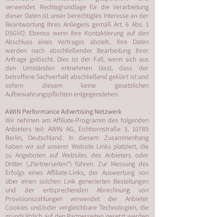
verwendet. Rechtsgrundlage für die Verarbeitung
dieser Daten ist unser berechtigtes Interesse an der
Beantwortung Ihres Anliegens gemäß Art. 6 Abs. 1
DSGVO. Ebenso wenn Ihre Kontaktierung auf den
Abschluss eines Vertrages abzielt.. Ihre Daten
werden nach abschließender Bearbeitung Ihrer
Anfrage gelöscht. Dies ist der Fall, wenn sich aus
den Umständen entnehmen lässt, dass der
betroffene Sachverhalt abschließend geklärt ist und
sofern diesem keine gesetzlichen
Aufbewahrungspflichten entgegenstehen.
AWIN Performance Advertising Netzwerk
Wir nehmen am Affiliate-Programm des folgenden
Anbieters teil: AWIN AG, Eichhornstraße 3, 10785
Berlin, Deutschland. In diesem Zusammenhang
haben wir auf unserer Website Links platziert, die
zu Angeboten auf Websites des Anbieters oder
Dritter („Partnerseiten“) führen. Zur Messung des
Erfolgs eines Affiliate-Links, der Auswertung von
über einen solchen Link generierten Bestellungen
und der entsprechenden Abrechnung von
Provisionszahlungen verwendet der Anbieter
Cookies und/oder vergleichbare Technologien, die
grundsätzlich auf den Partnerseiten gesetzt werden