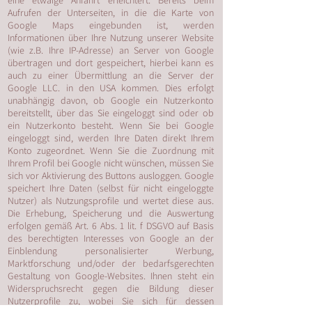
eine etwaige Anfahrt erleichtert. Bereits beim
Aufrufen der Unterseiten, in die die Karte von
Google Maps eingebunden ist, werden
Informationen über Ihre Nutzung unserer Website
(wie z.B. Ihre IP-Adresse) an Server von Google
übertragen und dort gespeichert, hierbei kann es
auch zu einer Übermittlung an die Server der
Google LLC. in den USA kommen. Dies erfolgt
unabhängig davon, ob Google ein Nutzerkonto
bereitstellt, über das Sie eingeloggt sind oder ob
ein Nutzerkonto besteht. Wenn Sie bei Google
eingeloggt sind, werden Ihre Daten direkt Ihrem
Konto zugeordnet. Wenn Sie die Zuordnung mit
Ihrem Profil bei Google nicht wünschen, müssen Sie
sich vor Aktivierung des Buttons ausloggen. Google
speichert Ihre Daten (selbst für nicht eingeloggte
Nutzer) als Nutzungsprofile und wertet diese aus.
Die Erhebung, Speicherung und die Auswertung
erfolgen gemäß Art. 6 Abs. 1 lit. f DSGVO auf Basis
des berechtigten Interesses von Google an der
Einblendung personalisierter Werbung,
Marktforschung und/oder der bedarfsgerechten
Gestaltung von Google-Websites. Ihnen steht ein
Widerspruchsrecht gegen die Bildung dieser
Nutzerprofile zu, wobei Sie sich für dessen