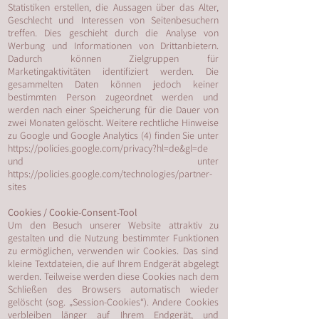
Statistiken erstellen, die Aussagen über das Alter,
Geschlecht und Interessen von Seitenbesuchern
treffen. Dies geschieht durch die Analyse von
Werbung und Informationen von Drittanbietern.
Dadurch können Zielgruppen für
Marketingaktivitäten identifiziert werden. Die
gesammelten Daten können jedoch keiner
bestimmten Person zugeordnet werden und
werden nach einer Speicherung für die Dauer von
zwei Monaten gelöscht. Weitere rechtliche Hinweise
zu Google und Google Analytics (4) finden Sie unter
https://policies.google.com/privacy?hl=de&gl=de
und unter
https://policies.google.com/technologies/partner-
sites
Cookies / Cookie-Consent-Tool
Um den Besuch unserer Website attraktiv zu
gestalten und die Nutzung bestimmter Funktionen
zu ermöglichen, verwenden wir Cookies. Das sind
kleine Textdateien, die auf Ihrem Endgerät abgelegt
werden. Teilweise werden diese Cookies nach dem
Schließen des Browsers automatisch wieder
gelöscht (sog. „Session-Cookies“). Andere Cookies
verbleiben länger auf Ihrem Endgerät, und