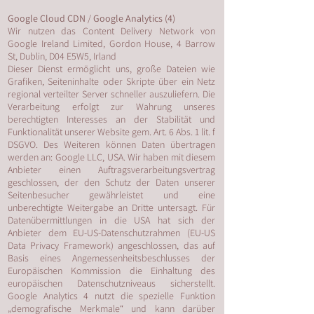
Google Cloud CDN
/
Google Analytics
(4)
Wir nutzen das Content Delivery Network von
Google Ireland Limited, Gordon House, 4 Barrow
St, Dublin, D04 E5W5, Irland
Dieser Dienst ermöglicht uns, große Dateien wie
Grafiken, Seiteninhalte oder Skripte über ein Netz
regional verteilter Server schneller auszuliefern. Die
Verarbeitung erfolgt zur Wahrung unseres
berechtigten Interesses an der Stabilität und
Funktionalität unserer Website gem. Art. 6 Abs. 1 lit. f
DSGVO. Des Weiteren können Daten übertragen
werden an: Google LLC, USA. Wir haben mit diesem
Anbieter einen Auftragsverarbeitungsvertrag
geschlossen, der den Schutz der Daten unserer
Seitenbesucher gewährleistet und eine
unberechtigte Weitergabe an Dritte untersagt. Für
Datenübermittlungen in die USA hat sich der
Anbieter dem EU-US-Datenschutzrahmen (EU-US
Data Privacy Framework) angeschlossen, das auf
Basis eines Angemessenheitsbeschlusses der
Europäischen Kommission die Einhaltung des
europäischen Datenschutzniveaus sicherstellt.
Google Analytics 4 nutzt die spezielle Funktion
„demografische Merkmale“ und kann darüber