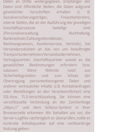
Daten an Dritte weitergegeben. Empfänger der
Daten sind öffentliche Stellen, die Daten aufgrund
gesetzlicher Vorschriften erhalten (z. B.
Sozialversicherungsträger, Finanzbehörden),
interne Stellen, die an der Ausführung der jeweiligen
Geschäftsprozesse beteiligt sind
(Personalverwaltung, Buchhaltung,
Bankinstitute/Zahlungsdienstleister,
Rechnungswesen, Kundenservice, Vertrieb), bei
Versandprodukten an das von uns beauftragte
Transportunternehmen/Versandunternehmen,
Vertragspartner, Geschäftspartner soweit es die
gesetzlichen Bestimmungen erfordern bzw.
zulassen. Diese Website nutzt aus
Sicherheitsgründen und zum Schutz der
Übertragung personenbezogener Daten und
anderer vertraulicher Inhalte (z.B. Kontaktanfragen
oder Bestellungen an den Verantwortlichen) eine
SSL-bzw. TLS-Verschlüsselung. Sie können eine
verschlüsselte Verbindung an der Zeichenfolge
„https://“ und dem Schloss-Symbol in Ihrer
Browserzeile erkennen. Wir behalten uns vor, die
Server-Logfiles nachträglich zu überprüfen, sollte es
konkrete Anhaltspunkte auf eine rechtswidrige
Nutzung geben.